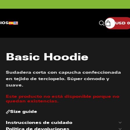
IOS
USD
0
Basic Hoodie
Sudadera corta con capucha confeccionada
en tejido de terciopelo. Súper cómodo y
suave.
Este producto no está disponible porque no
quedan existencias.
Size guide
Instrucciones de cuidado
Política de devoluciones