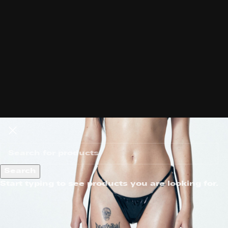
Search
Start typing to see products you are looking for.