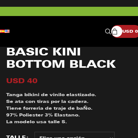
USD
0
BASIC KINI
BOTTOM BLACK
USD
40
Tanga bikini de vinilo elastizado.
Se ata con tiras por la cadera.
Tiene forreria de traje de baÑo.
97% Poliester 3% Elastano.
La modelo usa talle S.