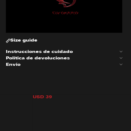
Size guide
Instrucciones de cuidado
Política de devoluciones
Envío
LACK
STARS KINI TOP
USD
39