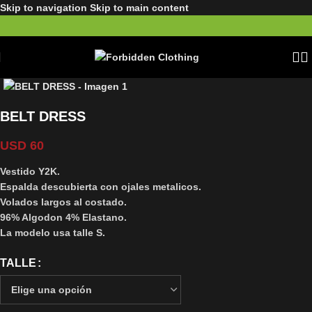
Skip to navigation
Skip to main content
BELT DRESS
USD
60
Vestido Y2K.
Espalda descubierta con ojales metalicos.
Volados largos al costado.
96% Algodon 4% Elastano.
La modelo usa talle S.
TALLE