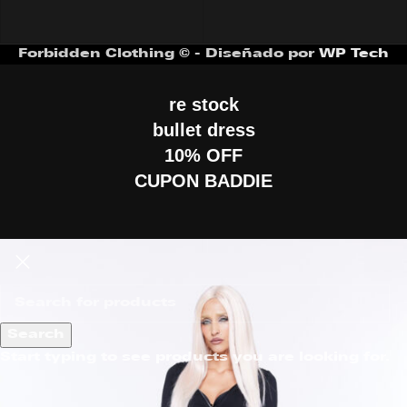
Forbidden Clothing © - Diseñado por
WP Tech
re stock
bullet dress
10% OFF
CUPON BADDIE
Search
Start typing to see products you are looking for.