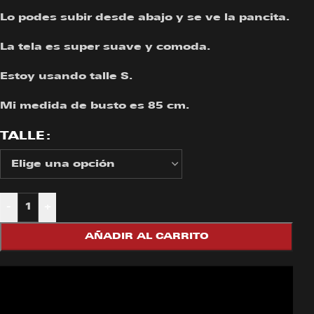
Lo podes subir desde abajo y se ve la pancita.
La tela es super suave y comoda.
Estoy usando talle S.
Mi medida de busto es 85 cm.
TALLE
-
+
AÑADIR AL CARRITO