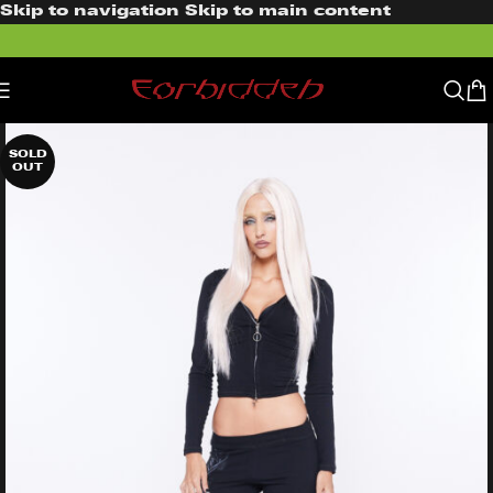
Skip to navigation
Skip to main content
SOLD
OUT