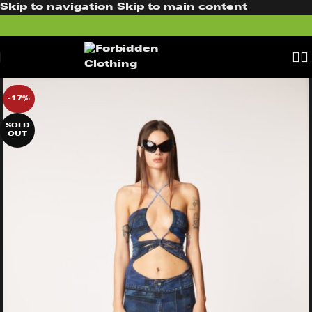
Skip to navigation
Skip to main content
-17%
SOLD
OUT