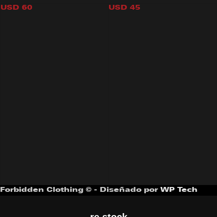
USD
60
USD
45
Forbidden Clothing © - Diseñado por
WP Tech