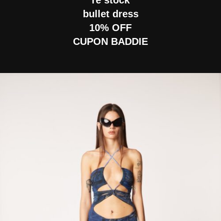
re stock
bullet dress
10% OFF
CUPON BADDIE