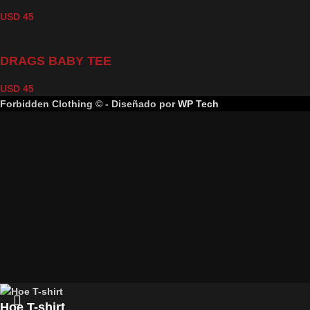
USD
45
DRAGS BABY TEE
USD
45
Forbidden Clothing © - Diseñado por
WP Tech
Hoe T-shirt