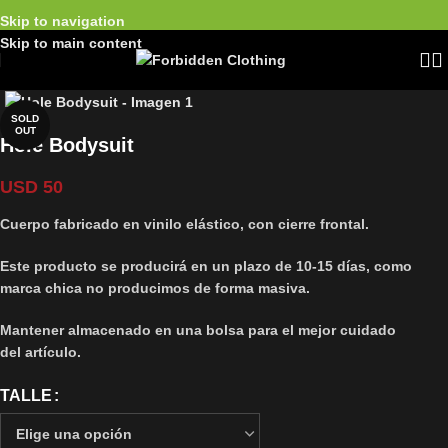
Skip to navigation
Skip to main content
SOLD
OUT
Hole Bodysuit
USD
50
Cuerpo fabricado en vinilo elástico, con cierre frontal.
Este producto se producirá en un plazo de 10-15 días, como
marca chica no producimos de forma masiva.
Mantener almacenado en una bolsa para el mejor cuidado
del artículo.
TALLE