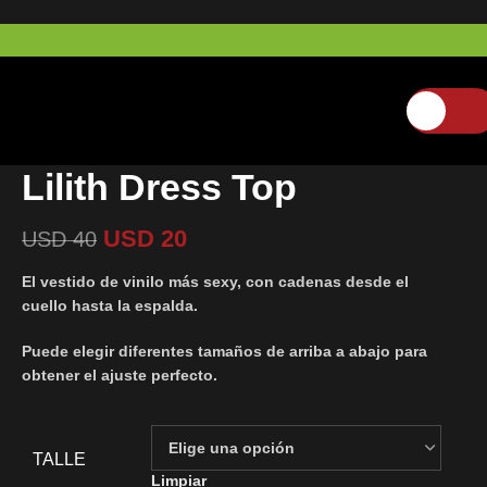
USD
0
Lilith Dress Top
USD
20
USD
40
El vestido de vinilo más sexy, con cadenas desde el
cuello hasta la espalda.
Puede elegir diferentes tamaños de arriba a abajo para
obtener el ajuste perfecto.
TALLE
Limpiar