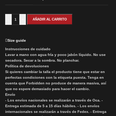
-
+
AÑADIR AL CARRITO
Size guide
Instrucciones de cuidado
Lavar a mano con agua fría y poco jabón líquido. No use
secadora. Secar a la sombra. No planchar.
Política de devoluciones
Si quieres cambiar la talla el producto tiene que estar en
perfectas condiciones con la etiqueta puesta. Tenga en
cuenta que Forbidden no produce de manera masiva, así
que no espere demasiado para hacer el cambio.
Envío
- Los envíos nacionales se realizarán a través de Oca. -
Entrega estimada de 5 a 15 días hábiles. - Los envíos
internacionales se realizarán a través de Fedex. - Entrega