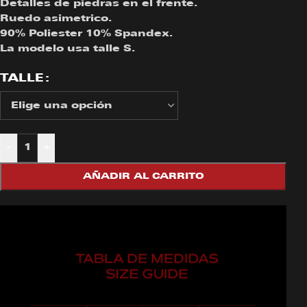
Detalles de piedras en el frente.
Ruedo asimetrico.
90% Poliester 10% Spandex.
La modelo usa talle S.
TALLE
-
+
AÑADIR AL CARRITO