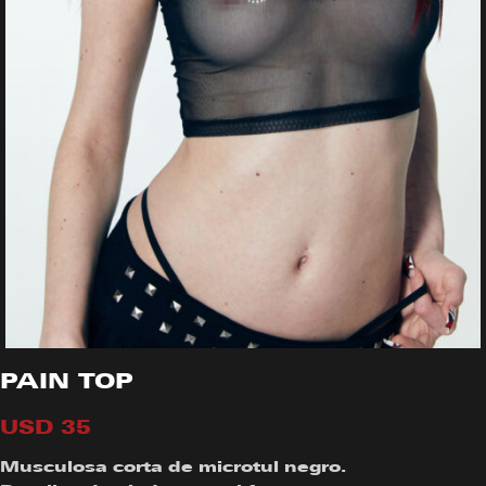
PAIN TOP
USD
35
Musculosa corta de microtul negro.