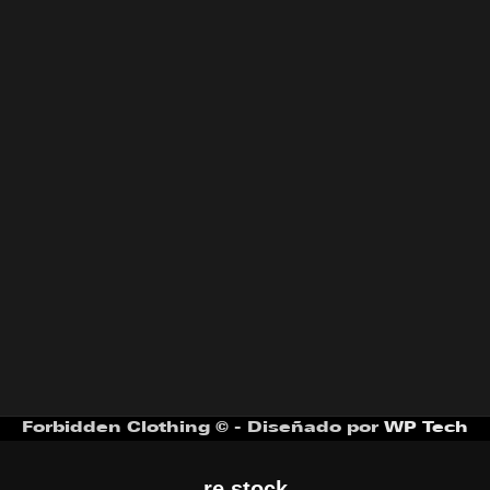
Forbidden Clothing © - Diseñado por
WP Tech
re stock