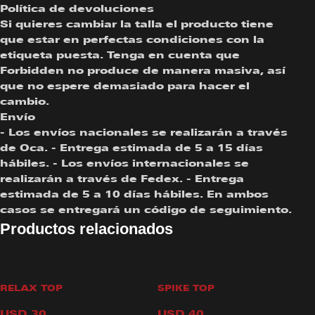
Política de devoluciones
Si quieres cambiar la talla el producto tiene
que estar en perfectas condiciones con la
etiqueta puesta. Tenga en cuenta que
Forbidden no produce de manera masiva, así
que no espere demasiado para hacer el
cambio.
Envío
- Los envíos nacionales se realizarán a través
de Oca. - Entrega estimada de 5 a 15 días
hábiles. - Los envíos internacionales se
realizarán a través de Fedex. - Entrega
estimada de 5 a 10 días hábiles. En ambos
casos se entregará un código de seguimiento.
Productos relacionados
RELAX TOP
SPIKE TOP
USD
30
USD
40