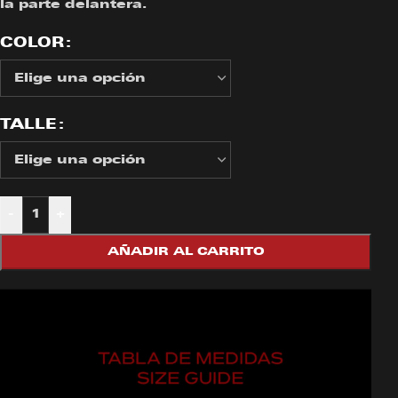
la parte delantera.
COLOR
TALLE
-
+
AÑADIR AL CARRITO