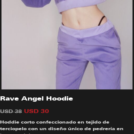
Rave Angel Hoodie
USD
30
USD
38
Hoddie corto confeccionado en tejido de
terciopelo con un diseño único de pedrería en