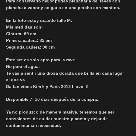
Para conservarlo mejor podes plancharla del revés con
plancha a vapor y colgarla en una percha con manitos.
En la foto estoy usando talle M.
Mis medidas son:
Cintura: 69 cm
Primera cadera: 85 cm
Segunda cadera: 90 cm
Este set es solo apto para la rave.
No para el agua.
Te vas a sentir una diosa dorada que brilla en cada lugar
al que va.
Da tan vibes Kim k y Paris 2012 I love it!
Disponible 7- 10 dias después de la compra.
Ya no produzco de manera masiva, tenemos que ser
conscientes de cuidar nuestro planeta y dejar de
contaminar sin necesidad.