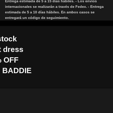
Entrega estimada de 5 a 15 días hábiles. - Los envíos
internacionales se realizarán a través de Fedex. - Entrega
estimada de 5 a 10 días hábiles. En ambos casos se
entregará un código de seguimiento.
stock
t dress
 OFF
 BADDIE