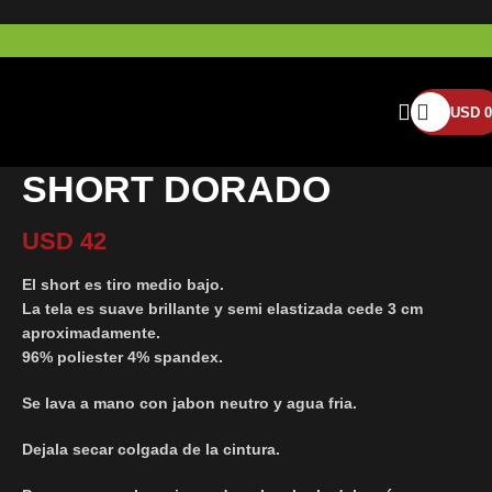
USD
0
SHORT DORADO
USD
42
El short es tiro medio bajo.
La tela es suave brillante y semi elastizada cede 3 cm
aproximadamente.
96% poliester 4% spandex.
Se lava a mano con jabon neutro y agua fria.
Dejala secar colgada de la cintura.