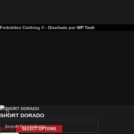
Forbidden Clothing © - Diseñado por
WP Tech
SHORT DORADO
USD
42
SELECT OPTIONS