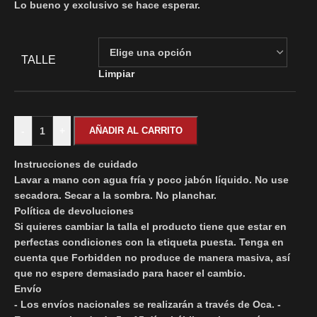
Lo bueno y exclusivo se hace esperar.
TALLE
Limpiar
-
+
AÑADIR AL CARRITO
Instrucciones de cuidado
Lavar a mano con agua fría y poco jabón líquido. No use
secadora. Secar a la sombra. No planchar.
Política de devoluciones
Si quieres cambiar la talla el producto tiene que estar en
perfectas condiciones con la etiqueta puesta. Tenga en
cuenta que Forbidden no produce de manera masiva, así
que no espere demasiado para hacer el cambio.
Envío
- Los envíos nacionales se realizarán a través de Oca. -