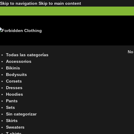
Skip to navigation
Skip to main content
No
Todas las categorías
Accessorios
Bikinis
Bodysuits
Corsets
Dresses
Hoodies
Pants
Sets
Sin categorizar
Skirts
Sweaters
T-shirts