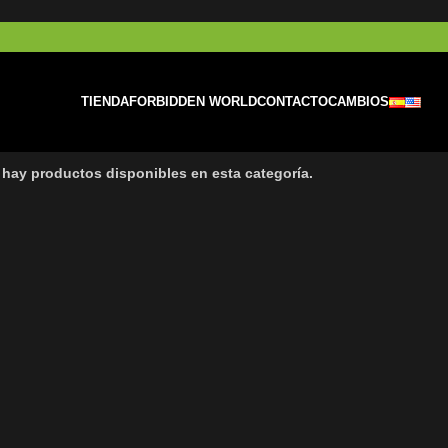
TIENDA
FORBIDDEN WORLD
CONTACTO
CAMBIOS
 hay productos disponibles en esta categoría.