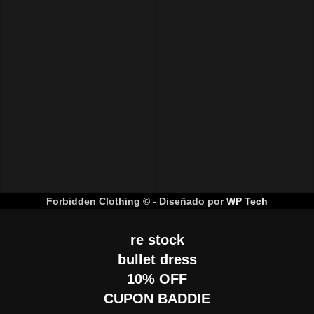
Forbidden Clothing © - Diseñado por
WP Tech
re stock
bullet dress
10% OFF
CUPON BADDIE