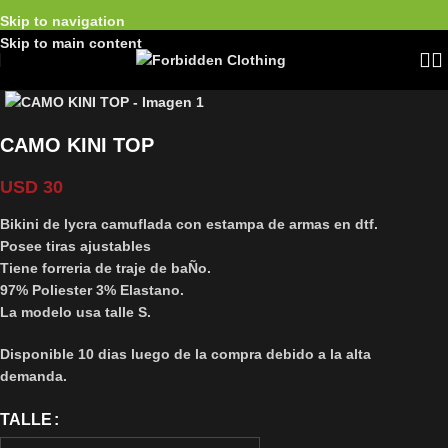
Skip to navigation
Skip to main content
CAMO KINI TOP
USD
30
Bikini de lycra camuflada con estampa de armas en dtf.
Posee tiras ajustables
Tiene forreria de traje de baÑo.
97% Poliester 3% Elastano.
La modelo usa talle S.
Disponible 10 dias luego de la compra debido a la alta
demanda.
TALLE